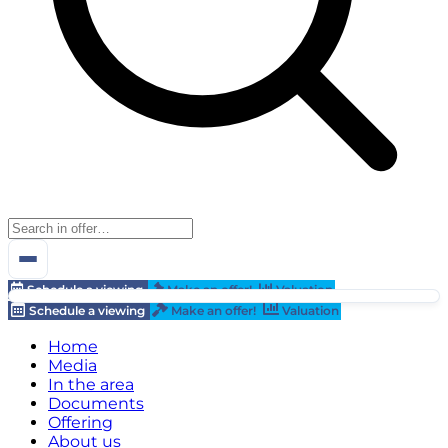
Schedule a viewing
Make an offer!
Valuation
Schedule a viewing
Make an offer!
Valuation
Home
Media
In the area
Documents
Offering
About us