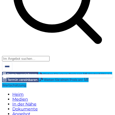
Termin vereinbaren
Bieten Sie einen Preis an!
Wertschätzung
Termin vereinbaren
Bieten Sie einen Preis an!
Wertschätzung
Heim
Medien
In der Nähe
Dokumente
Angebot