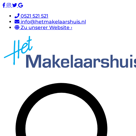
0521 521 521
info@hetmakelaarshuis.nl
Zu unserer Website ›