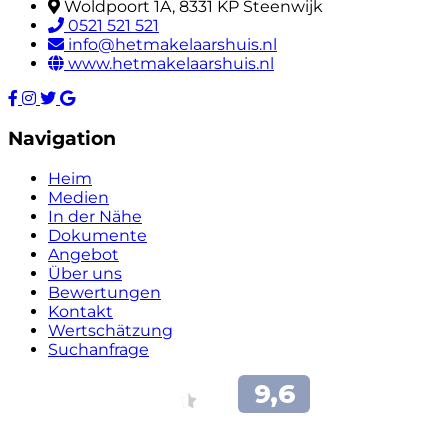
Woldpoort 1A, 8331 KP Steenwijk
0521 521 521
info@hetmakelaarshuis.nl
www.hetmakelaarshuis.nl
Navigation
Heim
Medien
In der Nähe
Dokumente
Angebot
Über uns
Bewertungen
Kontakt
Wertschätzung
Suchanfrage