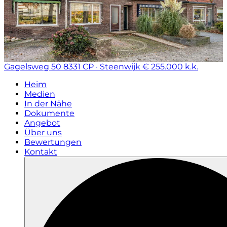
Gagelsweg 50
8331 CP · Steenwijk
€ 255.000 k.k.
Heim
Medien
In der Nähe
Dokumente
Angebot
Über uns
Bewertungen
Kontakt