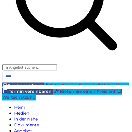
Termin vereinbaren
Bieten Sie einen Preis an!
Wertschätzung
Termin vereinbaren
Bieten Sie einen Preis an!
Wertschätzung
Heim
Medien
In der Nähe
Dokumente
Angebot