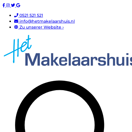
0521 521 521
info@hetmakelaarshuis.nl
Zu unserer Website ›