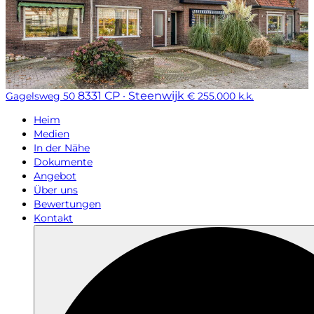
8331 CP · Steenwijk
Gagelsweg 50
€ 255.000 k.k.
Heim
Medien
In der Nähe
Dokumente
Angebot
Über uns
Bewertungen
Kontakt