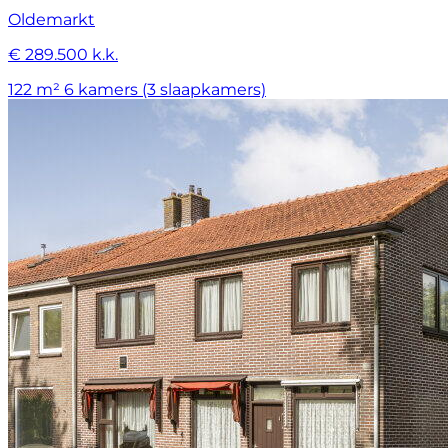
Oldemarkt
€ 289.500 k.k.
122 m²
6 kamers (3 slaapkamers)