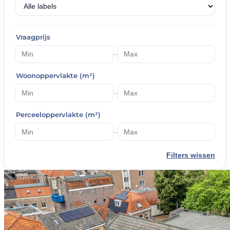
Vraagprijs
–
Woonoppervlakte (m²)
–
Perceeloppervlakte (m²)
–
Filters wissen