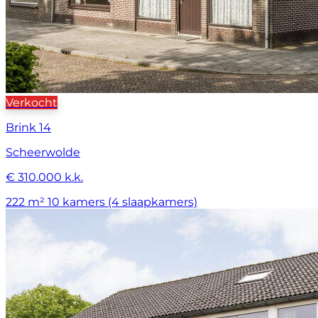
Verkocht
Brink 14
Scheerwolde
€ 310.000 k.k.
222 m²
10 kamers (4 slaapkamers)