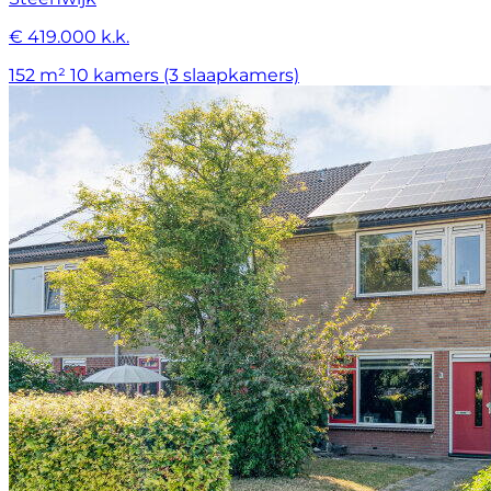
€ 419.000 k.k.
152 m²
10 kamers (3 slaapkamers)