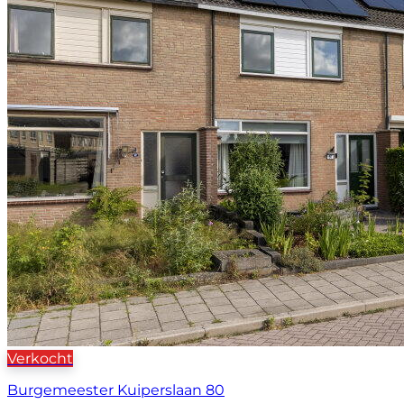
Verkocht
Burgemeester Kuiperslaan 80