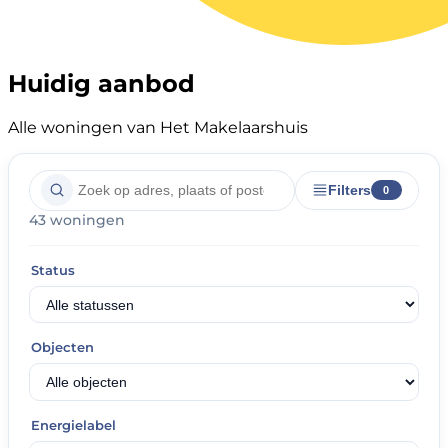
Huidig aanbod
Alle woningen van Het Makelaarshuis
Filters
0
43 woningen
Status
Objecten
Energielabel