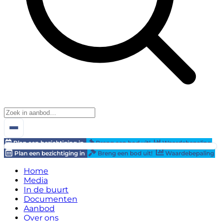
Plan een bezichtiging in
Breng een bod uit!
Waardebepaling
Plan een bezichtiging in
Breng een bod uit!
Waardebepaling
Home
Media
In de buurt
Documenten
Aanbod
Over ons