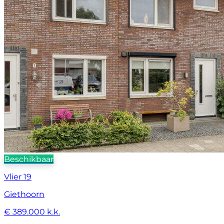
Beschikbaar
Vlier 19
Giethoorn
€ 389.000 k.k.