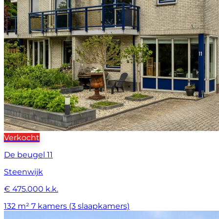
Verkocht
De beugel 11
Steenwijk
€ 475.000 k.k.
132 m²
7 kamers (3 slaapkamers)