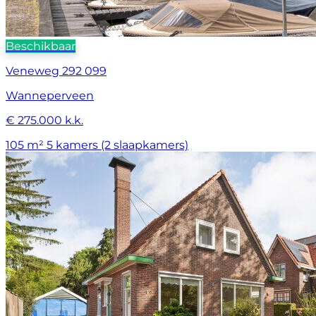
Beschikbaar
Veneweg 292 099
Wanneperveen
€ 275.000 k.k.
105 m²
5 kamers (2 slaapkamers)