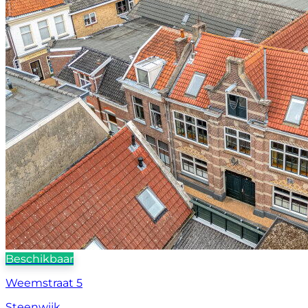
Beschikbaar
Weemstraat 5
Steenwijk