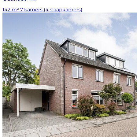
142 m²
7 kamers (4 slaapkamers)