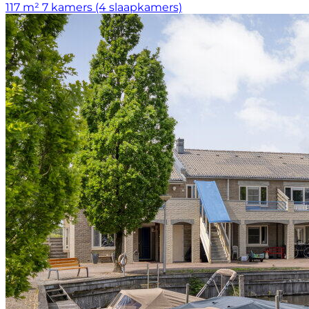
117 m²
7 kamers (4 slaapkamers)