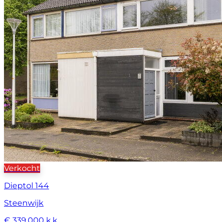
Verkocht
Dieptol 144
Steenwijk
€ 339.000 k.k.