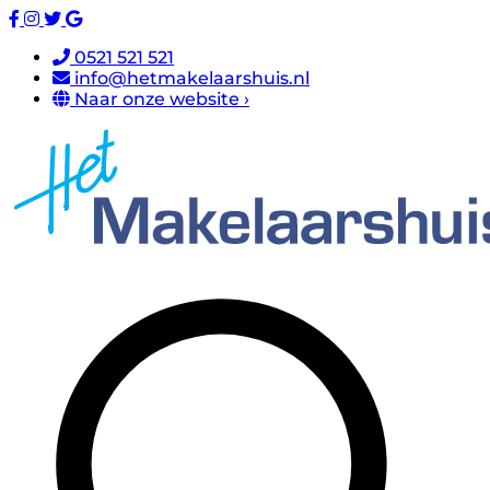
0521 521 521
info@hetmakelaarshuis.nl
Naar onze website ›